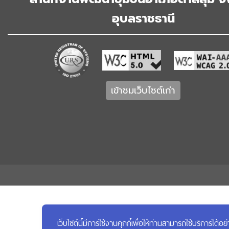
อุบลราชธานี
เข้าชมเว็บไซต์เก่า
เว็บไซต์นี้มีการใช้งานคุกกี้เพื่อให้ท่านสามารถใช้บริการ