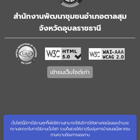
สำนักงานพัฒนาชุมชนอำเภอตาลสุม
จังหวัดอุบลราชธานี
เข้าชมเว็บไซต์เก่า
เว็บไซต์นี้มีการใช้งานคุกกี้เพื่อให้ท่านสามารถใช้บริการได้อย่างต่อเนื่องและอำนวย
ความสะดวกในการใช้งานเว็บไซต์ รวมถึงช่วยให้เราปรับปรุงการนำเสนอเนื้อหาตรง
ตามความต้องการของท่าน